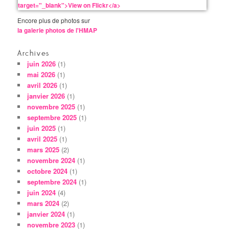
Encore plus de photos sur
la galerie photos de l'HMAP
Archives
juin 2026
(1)
mai 2026
(1)
avril 2026
(1)
janvier 2026
(1)
novembre 2025
(1)
septembre 2025
(1)
juin 2025
(1)
avril 2025
(1)
mars 2025
(2)
novembre 2024
(1)
octobre 2024
(1)
septembre 2024
(1)
juin 2024
(4)
mars 2024
(2)
janvier 2024
(1)
novembre 2023
(1)