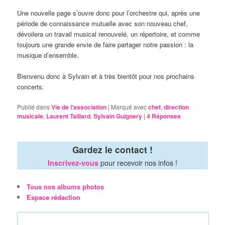
Une nouvelle page s’ouvre donc pour l’orchestre qui, après une
période de connaissance mutuelle avec son nouveau chef,
dévoilera un travail musical renouvelé, un répertoire, et comme
toujours une grande envie de faire partager notre passion : la
musique d’ensemble.
Bienvenu donc à Sylvain et à très bientôt pour nos prochains
concerts.
Publié dans
Vie de l'association
|
Marqué avec
chef
,
direction
musicale
,
Laurent Taillard
,
Sylvain Guignery
|
4
Réponses
Gardez le contact !
pour recevoir nos infos !
Inscrivez-vous
Tous nos albums photos
Espace rédaction