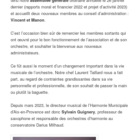
tenu notre
assemblée générale
ordinaire annuelle le 26 janvier
dernier (rapports moral et financier 2022 et projet d’activité 2023)
et accueilli deux nouveaux membres au conseil d’administration :
Vincent et Manon
.
C’est l’occasion bien sûr de remercier les membres sortants qui
ont œuvré pour le bon fonctionnement de l’association et de son
orchestre, et souhaiter la bienvenue aux nouveaux
administrateurs.
Ce fût aussi le moment d’un changement important dans la vie
musicale de l’orchestre. Notre chef Laurent Taillard nous a fait
part, au regard de contraintes grandissantes dans sa vie
personnelle et professionnelle, de son souhait de passer la main
ou plutôt la baguette.
Depuis mars 2023, le directeur musical de l’Harmonie Municipale
d’Aix-en-Provence est donc
Sylvain Guignery
, professeur de
saxophone et responsable des orchestres d’harmonie au
conservatoire Darius Milhaud.