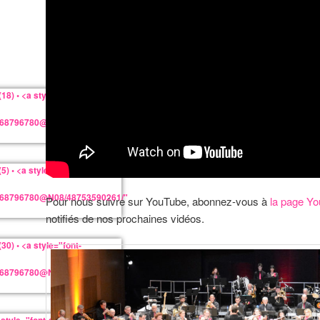
Pour nous suivre sur YouTube, abonnez-vous à
la page 
notifiés de nos prochaines vidéos.