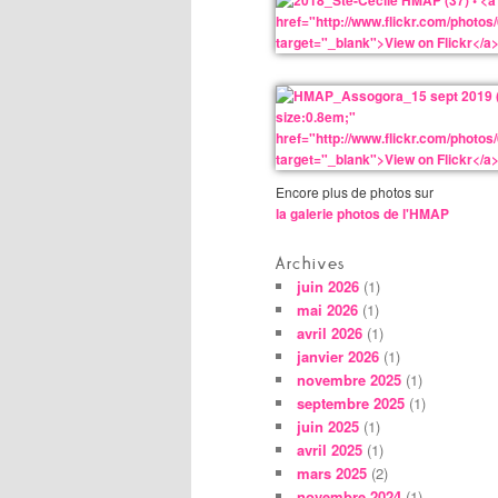
Encore plus de photos sur
la galerie photos de l'HMAP
Archives
juin 2026
(1)
mai 2026
(1)
avril 2026
(1)
janvier 2026
(1)
novembre 2025
(1)
septembre 2025
(1)
juin 2025
(1)
avril 2025
(1)
mars 2025
(2)
novembre 2024
(1)