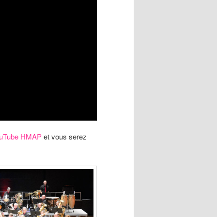
YouTube HMAP
et vous serez