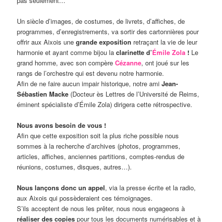
pas seulement…
Un siècle d’images, de costumes, de livrets, d’affiches, de
programmes, d’enregistrements, va sortir des cartonnières pour
offrir aux Aixois une
grande exposition
retraçant la vie de leur
harmonie et ayant comme bijou la
clarinette d’
Émile Zola
!
Le
grand homme, avec son compère
Cézanne
, ont joué sur les
rangs de l’orchestre qui est devenu notre harmonie.
Afin de ne faire aucun impair historique, notre ami
Jean-
Sébastien Macke
(Docteur ès Lettres de l’Université de Reims,
éminent spécialiste d’Émile Zola) dirigera cette rétrospective.
Nous avons besoin de vous !
Afin que cette exposition soit la plus riche possible nous
sommes à la recherche d’archives (photos, programmes,
articles, affiches, anciennes partitions, comptes-rendus de
réunions, costumes, disques, autres…).
Nous lançons donc un appel
, via la presse écrite et la radio,
aux Aixois qui possèderaient ces témoignages.
S’ils acceptent de nous les prêter, nous nous engageons à
réaliser des copies
pour tous les documents numérisables et à