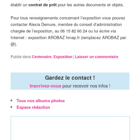
établir un
contrat de prêt
pour les autres documents et objets.
Pour tous renseignements concernant l’exposition vous pouvez
contacter Alexia Demure, membre du conseil d’administration
chargée de l’exposition, au 06 15 82 60 24 ou lui écrire via
Internet : exposition AROBAZ hmap.fr (remplacez AROBAZ par
@).
Publié dans
Centenaire
,
Exposition
|
Laisser un commentaire
Gardez le contact !
pour recevoir nos infos !
Inscrivez-vous
Tous nos albums photos
Espace rédaction