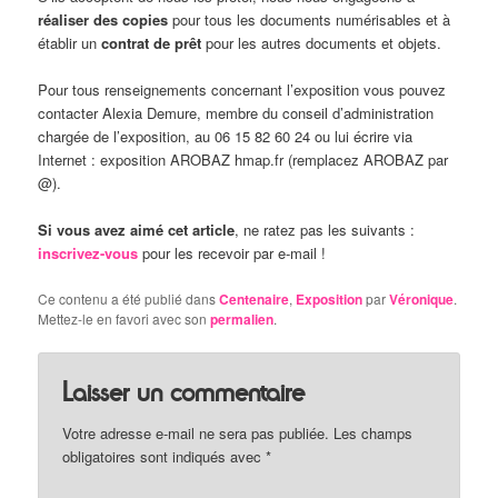
réaliser des copies
pour tous les documents numérisables et à
établir un
contrat de prêt
pour les autres documents et objets.
Pour tous renseignements concernant l’exposition vous pouvez
contacter Alexia Demure, membre du conseil d’administration
chargée de l’exposition, au 06 15 82 60 24 ou lui écrire via
Internet : exposition AROBAZ hmap.fr (remplacez AROBAZ par
@).
Si vous avez aimé cet article
, ne ratez pas les suivants :
inscrivez-vous
pour les recevoir par e-mail !
Ce contenu a été publié dans
Centenaire
,
Exposition
par
Véronique
.
Mettez-le en favori avec son
permalien
.
Laisser un commentaire
Votre adresse e-mail ne sera pas publiée.
Les champs
obligatoires sont indiqués avec
*