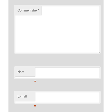
Commentaire
*
Nom
*
E-mail
*