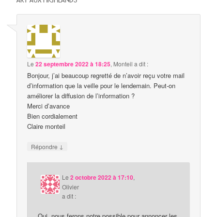
ART AUX HIGHLANDS
”
Le
22 septembre 2022 à 18:25
,
Monteil
a dit :
Bonjour, j’ai beaucoup regretté de n’avoir reçu votre mail
d’information que la veille pour le lendemain. Peut-on
améliorer la diffusion de l’information ?
Merci d’avance
Bien cordialement
Claire monteil
↓
Répondre
Le
2 octobre 2022 à 17:10
,
Olivier
a dit :
Oui, nous ferons notre possible pour annoncer les