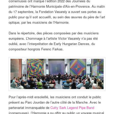
cornemuses ont marqué l’édition 2022 des Journées du
patrimoine de l’Harmonie Municipale d’Aix-en-Provence. Au matin
du 17 septembre, la Fondation Vasarely a ouvert ses portes au
public pour qu’il soit accueilli, au sein des œuvres du père de l’art
optique, par les musiciens de l’Harmonie.
Dans le répertoire, des pièces composées par des musiciens
européens. L’hommage à l’artiste Victor Vasarely n’a pas été
oublié, avec l’interprétation de Early Hungarian Dances, du
compositeur hongrois Ferenc Farkas.
Pour l’après-midi ensoleillé, les musiciens ont conduit le public
présent au Parc Jourdan de l’autre côté de la Manche. Avec le
partenariat immanquable de
Cutty Sark Legend Pipe Band
(cornemuses), l’Harmonie a pu offrir au public un voyage musical