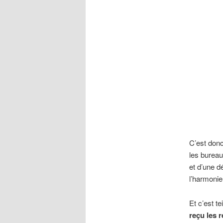
C’est donc
les bureau
et d’une d
l’harmonie
Et c’est t
reçu les 