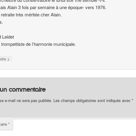
ais Alain 3 fois par semaine à une époque- vers 1976.
retraite très méritée cher Alain.
s.
 Leidet
 trompettiste de l’harmonie municipale.
↓
ndre
r un commentaire
se e-mail ne sera pas publiée.
Les champs obligatoires sont indiqués avec
*
aire
*