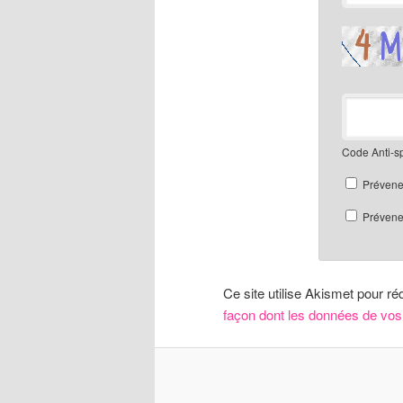
Code Anti-
Prévene
Prévenez
Ce site utilise Akismet pour ré
façon dont les données de vos