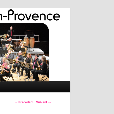
←
Précédent
Suivant
→