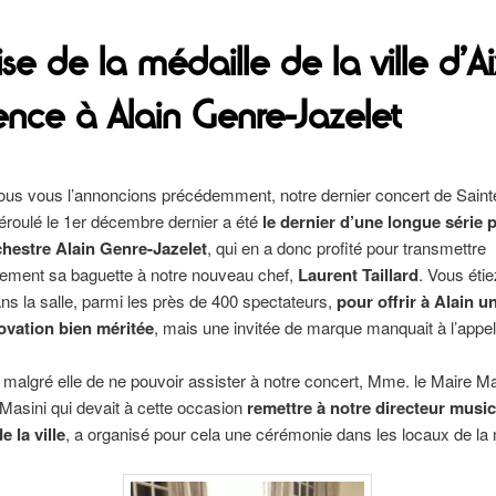
e de la médaille de la ville d’Ai
ence à Alain Genre-Jazelet
s vous l’annoncions précédemment, notre dernier concert de Saint
déroulé le 1er décembre dernier a été
le dernier d’une longue série 
chestre Alain Genre-Jazelet
, qui en a donc profité pour transmettre
ement sa baguette à notre nouveau chef,
Laurent Taillard
. Vous étie
ns la salle, parmi les près de 400 spectateurs,
pour offrir à Alain u
ovation bien méritée
, mais une invitée de marque manquait à l’appel
 malgré elle de ne pouvoir assister à notre concert, Mme. le Maire M
Masini qui devait à cette occasion
remettre à notre directeur music
e la ville
, a organisé pour cela une cérémonie dans les locaux de la 