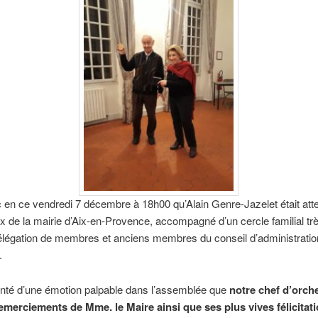
 en ce vendredi 7 décembre à 18h00 qu’Alain Genre-Jazelet était at
x de la mairie d’Aix-en-Provence, accompagné d’un cercle familial tr
élégation de membres et anciens membres du conseil d’administratio
.
einté d’une émotion palpable dans l’assemblée que
notre chef d’orch
remerciements de Mme. le Maire ainsi que ses plus vives félicitat