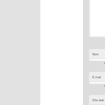
Nom
E-mail
Site web