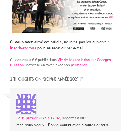
Si vous avez aimé cet article
, ne ratez pas les suivants :
inscrivez-vous
pour les recevoir par e-mail !
Ce contenu a été publié dans
Vie de l'association
par
Georges
Buisson
. Mettez-le en favori avec son
permalien
.
2 THOUGHTS ON “
BONNE ANNÉE 2021 !
”
Le
19 janvier 2021 à 17:37
,
Degortes
a dit :
Mes bons voeux ! Bonne continuation a toutes et tous.