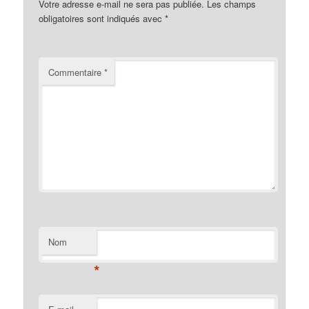
Votre adresse e-mail ne sera pas publiée.
Les champs
obligatoires sont indiqués avec
*
Commentaire
*
Nom
*