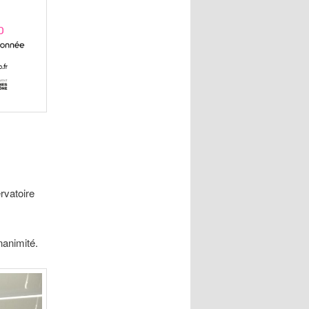
rvatoire
nanimité.