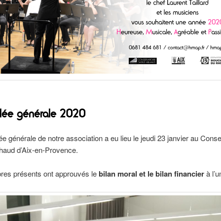
lée générale 2020
e générale de notre association a eu lieu le jeudi 23 janvier au Conse
lhaud d’Aix-en-Provence.
es présents ont approuvés le
bilan moral et le bilan financier
à l’u