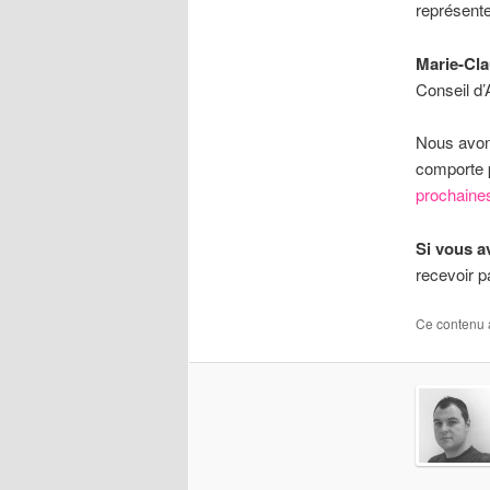
représenter
Marie-Cl
Conseil d’
Nous avon
comporte 
prochaines
Si vous av
recevoir pa
Ce contenu 