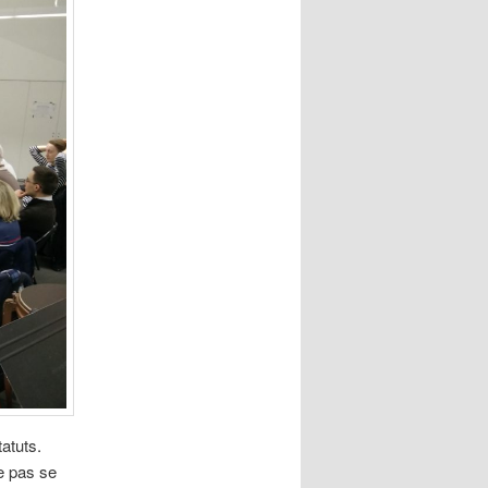
atuts.
e pas se