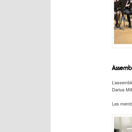
Assemb
L’assemblé
Darius Mi
Les membr