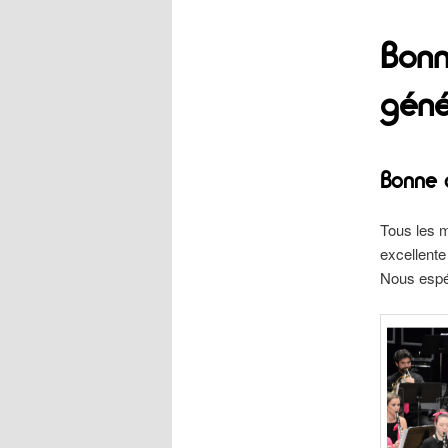
Bonn
géné
Bonne 
Tous les 
excellente
Nous espé