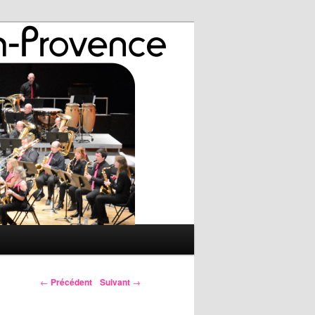
←
Précédent
Suivant
→