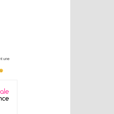
nt une