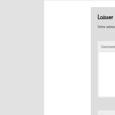
Laisse
Votre adres
Comment