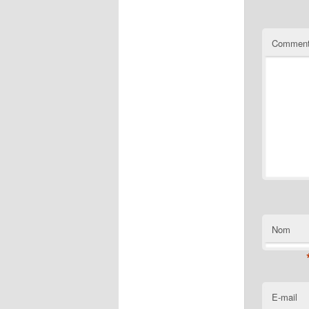
Comment
Nom
E-mail