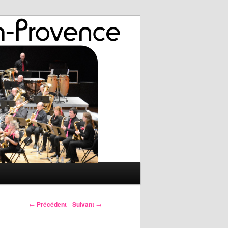
←
Précédent
Suivant
→