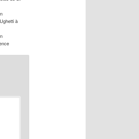
on
Ughetti à
on
vence