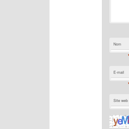
Nom
E-mail
Site web