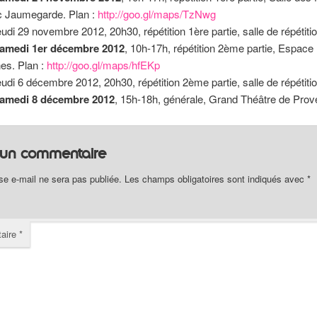
 Jaumegarde. Plan :
http://goo.gl/maps/TzNwg
eudi 29 novembre 2012, 20h30, répétition 1ère partie, salle de répétiti
amedi 1er décembre 2012
, 10h-17h, répétition 2ème partie, Espace 
es. Plan :
http://goo.gl/maps/hfEKp
eudi 6 décembre 2012, 20h30, répétition 2ème partie, salle de répétiti
amedi 8 décembre 2012
, 15h-18h, générale, Grand Théâtre de Pro
r un commentaire
se e-mail ne sera pas publiée.
Les champs obligatoires sont indiqués avec
*
aire
*