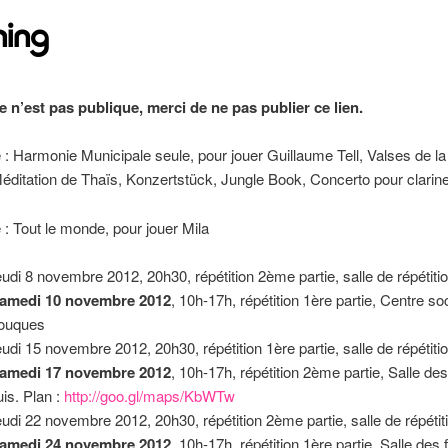
ning
e n’est pas publique, merci de ne pas publier ce lien.
e : Harmonie Municipale seule, pour jouer Guillaume Tell, Valses de la 
ditation de Thaïs, Konzertstück, Jungle Book, Concerto pour clarine
e : Tout le monde, pour jouer Mila
eudi 8 novembre 2012, 20h30, répétition 2ème partie, salle de répétiti
amedi 10 novembre 2012
, 10h-17h, répétition 1ère partie, Centre soc
ouques
eudi 15 novembre 2012, 20h30, répétition 1ère partie, salle de répétiti
amedi 17 novembre 2012
, 10h-17h, répétition 2ème partie, Salle des
uis. Plan :
http://goo.gl/maps/KbWTw
eudi 22 novembre 2012, 20h30, répétition 2ème partie, salle de répétit
amedi 24 novembre 2012
, 10h-17h, répétition 1ère partie, Salle des 