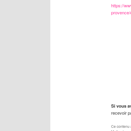
https://w
provence/
Si vous av
recevoir pa
Ce contenu 