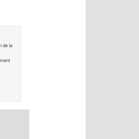
n de la
ement