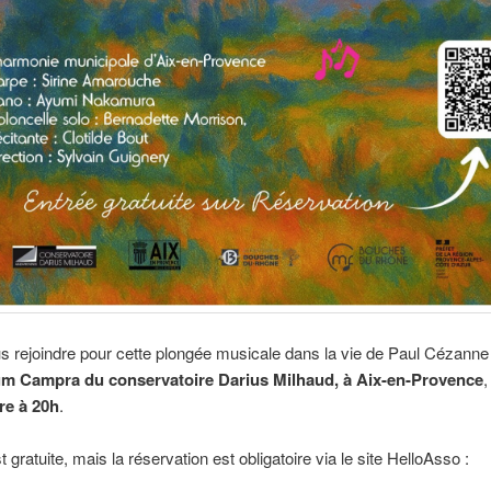
 rejoindre pour cette plongée musicale dans la vie de Paul Cézanne
um Campra du conservatoire Darius Milhaud, à Aix-en-Provence
,
re à 20h
.
t gratuite, mais la réservation est obligatoire via le site HelloAsso :