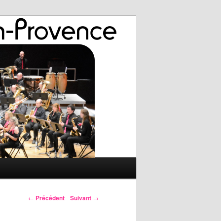
←
Précédent
Suivant
→