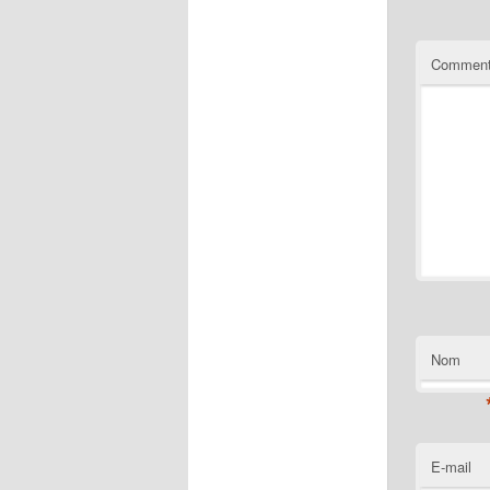
Comment
Nom
E-mail