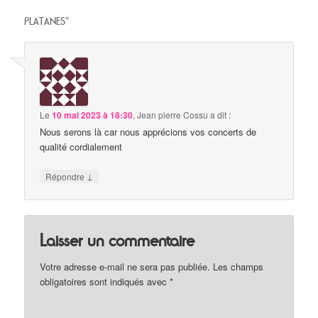
PLATANES
”
Le
10 mai 2023 à 18:30
,
Jean pierre Cossu
a dit :
Nous serons là car nous apprécions vos concerts de
qualité cordialement
↓
Répondre
Laisser un commentaire
Votre adresse e-mail ne sera pas publiée.
Les champs
obligatoires sont indiqués avec
*