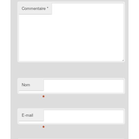
Commentaire
*
Nom
*
E-mail
*