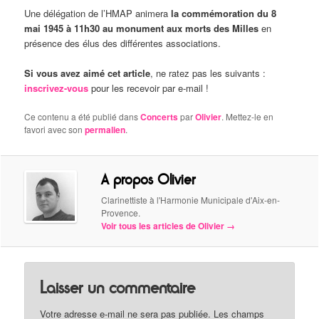
Une délégation de l’HMAP animera
la commémoration du 8
mai 1945 à 11h30 au monument aux morts des Milles
en
présence des élus des différentes associations.
Si vous avez aimé cet article
, ne ratez pas les suivants :
inscrivez-vous
pour les recevoir par e-mail !
Ce contenu a été publié dans
Concerts
par
Olivier
. Mettez-le en
favori avec son
permalien
.
A propos Olivier
Clarinettiste à l'Harmonie Municipale d'Aix-en-
Provence.
Voir tous les articles de Olivier
→
Laisser un commentaire
Votre adresse e-mail ne sera pas publiée.
Les champs