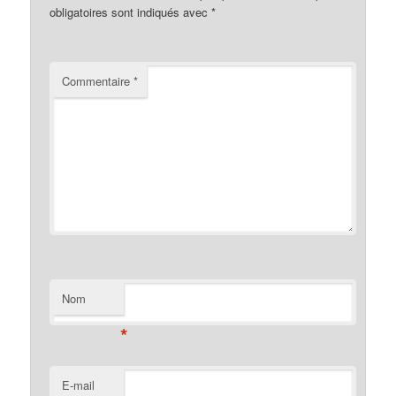
obligatoires sont indiqués avec
*
Commentaire
*
Nom
*
E-mail